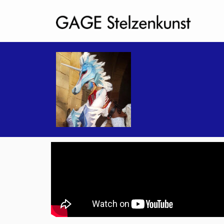
Einhorn – Azurro