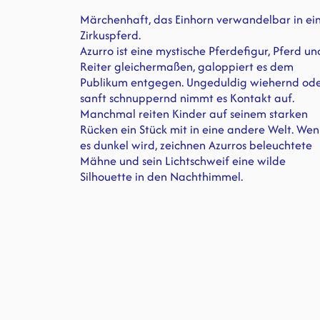
Märchenhaft, das Einhorn verwandelbar in ei
Zirkuspferd.
Azurro ist eine mystische Pferdefigur, Pferd un
Reiter gleichermaßen, galoppiert es dem
Publikum entgegen. Ungeduldig wiehernd od
sanft schnuppernd nimmt es Kontakt auf.
Manchmal reiten Kinder auf seinem starken
Rücken ein Stück mit in eine andere Welt. We
es dunkel wird, zeichnen Azurros beleuchtete
Mähne und sein Lichtschweif eine wilde
Silhouette in den Nachthimmel.