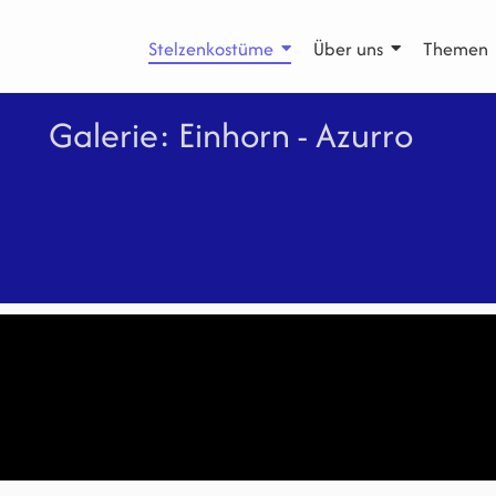
Stelzenkostüme
Über uns
Themen
Galerie: Einhorn - Azurro