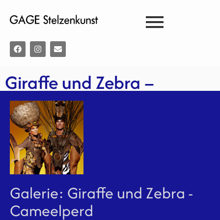
Giraffe und Zebra –
Cameelperd
Galerie: Giraffe und Zebra -
Cameelperd